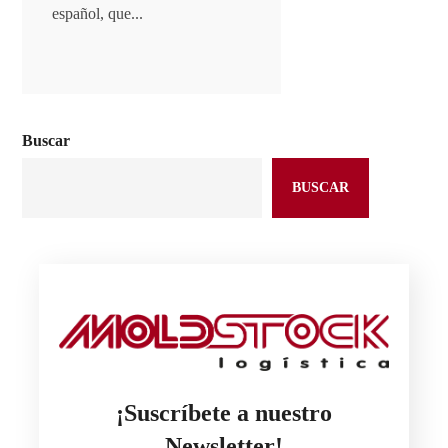
eficiente, cómoda
español, que...
Solo si la...
Buscar
BUSCAR
¡Suscríbete a nuestro
Newsletter!