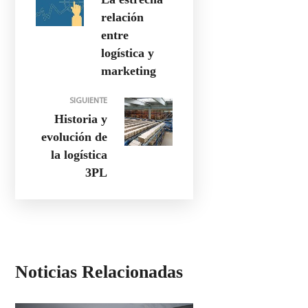
relación
entre
logística y
marketing
SIGUIENTE
Historia y
evolución de
la logística
3PL
Noticias Relacionadas