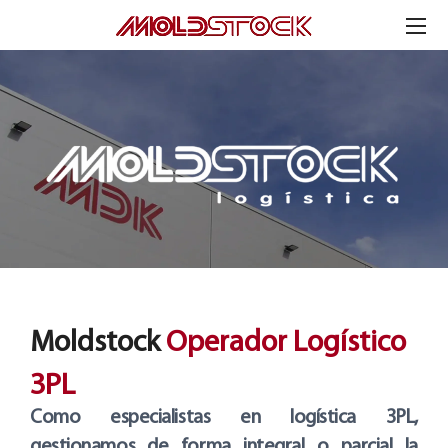
Moldstock
Operador Logístico
3PL
Como especialistas en logística 3PL,
gestionamos de forma integral o parcial la