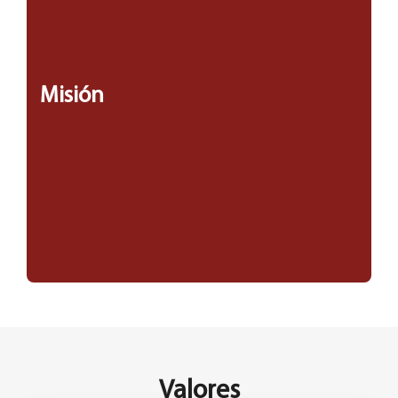
Misión
Valores