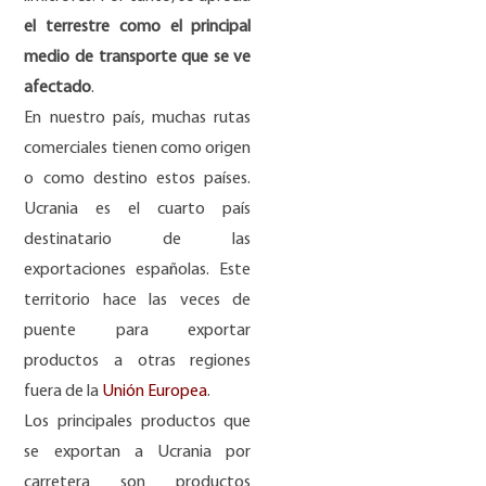
el terrestre como el principal
medio de transporte que se ve
afectado
.
En nuestro país, muchas rutas
comerciales tienen como origen
o como destino estos países.
Ucrania es el cuarto país
destinatario de las
exportaciones españolas. Este
territorio hace las veces de
puente para exportar
productos a otras regiones
fuera de la
Unión Europea
.
Los principales productos que
se exportan a Ucrania por
carretera son productos