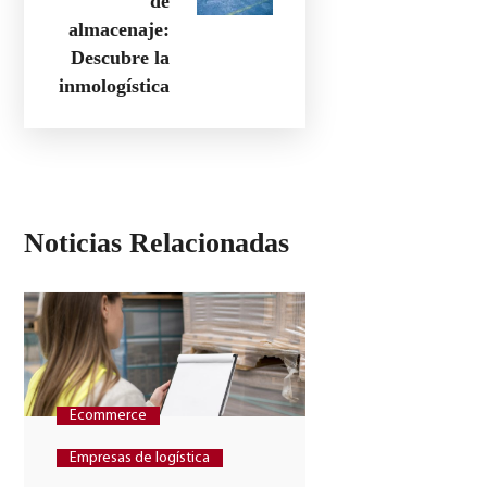
de
almacenaje:
Descubre la
inmologística
Noticias Relacionadas
Ecommerce
Logística
Empresas de logística
22 de diciemb