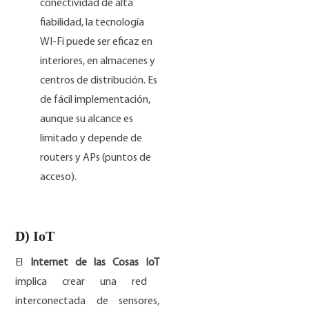
conectividad de alta
fiabilidad, la tecnología
WI-Fi puede ser eficaz en
interiores, en almacenes y
centros de distribución. Es
de fácil implementación,
aunque su alcance es
limitado y depende de
routers y APs (puntos de
acceso).
D) IoT
El
Internet de las Cosas IoT
implica crear una red
interconectada de sensores,