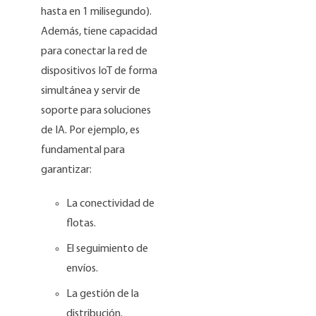
hasta en 1 milisegundo).
Además, tiene capacidad
para conectar la red de
dispositivos IoT de forma
simultánea y servir de
soporte para soluciones
de IA. Por ejemplo, es
fundamental para
garantizar:
La conectividad de
flotas.
El seguimiento de
envíos.
La gestión de la
distribución.