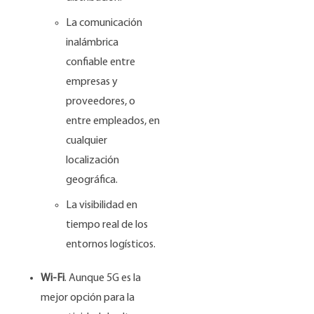
La comunicación
inalámbrica
confiable entre
empresas y
proveedores, o
entre empleados, en
cualquier
localización
geográfica.
La visibilidad en
tiempo real de los
entornos logísticos.
Wi-Fi
. Aunque 5G es la
mejor opción para la