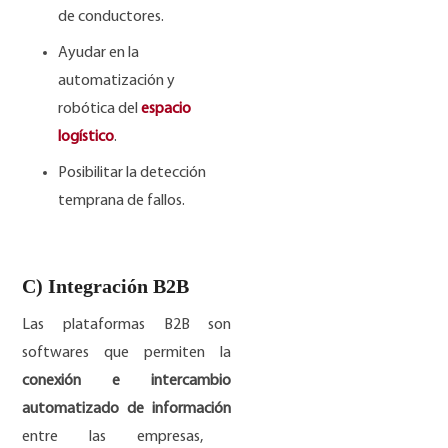
de conductores.
Ayudar en la
automatización y
robótica del
espacio
logístico
.
Posibilitar la detección
temprana de fallos.
C) Integración B2B
Las plataformas B2B son
softwares que permiten la
conexión e intercambio
automatizado de información
entre las empresas,