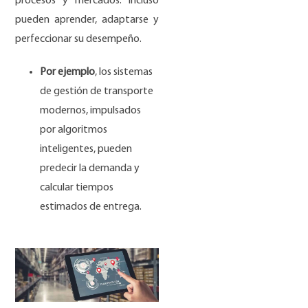
procesos y mercados. Incluso
pueden aprender, adaptarse y
perfeccionar su desempeño.
Por ejemplo
, los sistemas
de gestión de transporte
modernos, impulsados
por algoritmos
inteligentes, pueden
predecir la demanda y
calcular tiempos
estimados de entrega.