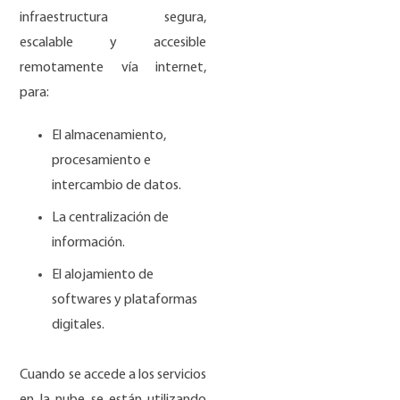
infraestructura segura,
escalable y accesible
remotamente vía internet,
para:
El almacenamiento,
procesamiento e
intercambio de datos.
La centralización de
información.
El alojamiento de
softwares y plataformas
digitales.
Cuando se accede a los servicios