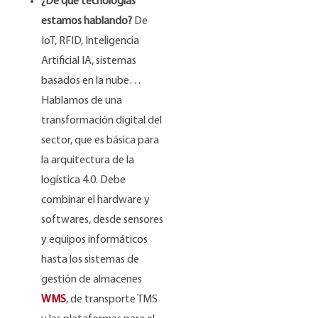
¿De qué tecnologías
estamos hablando?
De
IoT, RFID, Inteligencia
Artificial IA, sistemas
basados ​​en la nube…
Hablamos de una
transformación digital del
sector, que es básica para
la arquitectura de la
logística 4.0. Debe
combinar el hardware y
softwares, desde sensores
y equipos informáticos
hasta los sistemas de
gestión de almacenes
WMS
, de transporte TMS