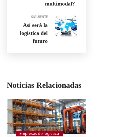
multimodal?
SIGUIENTE
Así será la
logística del
futuro
Noticias Relacionadas
Empresas de logística
Empresas de log