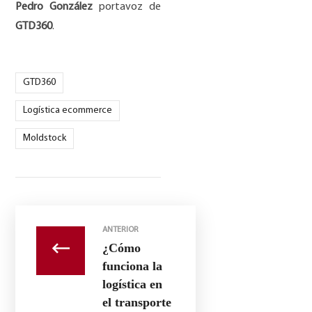
Pedro Gonz
á
lez
portavoz de
GTD360
.
GTD360
Logística ecommerce
Moldstock
ANTERIOR
¿Cómo
funciona la
logística en
el transporte